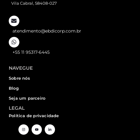
Vila Cabral, 58408-027
atendimento@ebdicorp.com.br
+55 11 95317-6445
NAVEGUE
Sobre nós
Blog
Seja um parceiro
LEGAL
Política de privacidade