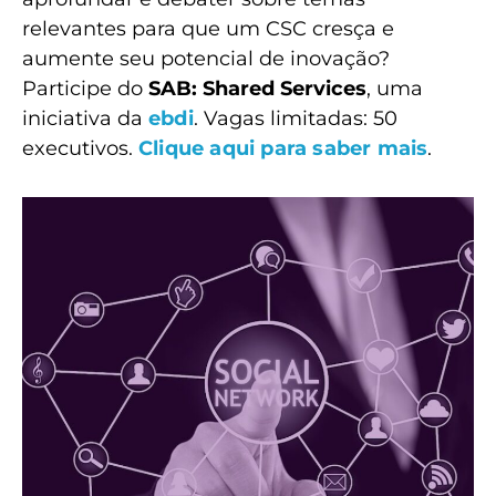
relevantes para que um CSC cresça e
aumente seu potencial de inovação?
Participe do
SAB: Shared Services
, uma
iniciativa da
ebdi
. Vagas limitadas: 50
executivos.
Clique aqui para saber mais
.