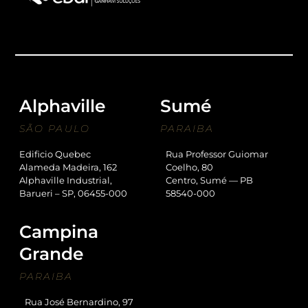
Alphaville
Sumé
SÃO PAULO
PARAIBA
Edificio Quebec
Rua Professor Guiomar
Alameda Madeira, 162
Coelho, 80
Alphaville Industrial,
Centro, Sumé — PB
Barueri – SP, 06455-000
58540-000
Campina
Grande
PARAIBA
Rua José Bernardino, 97