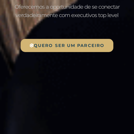
Oferecemos a oportunidade de se conectar
verdadeiramente com executivos top level
QUERO SER UM PARCEIRO