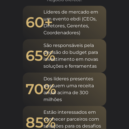
Líderes de mercado em
60+
um evento ebdi (CEOs,
Diretores, Gerentes,
Coordenadores)
São responsáveis pela
65%
decisão do budget para
investimento em novas
soluções e ferramentas
Dos líderes presentes
70%
possuem uma receita
anual acima de 300
milhões
Estão interessados em
85%
conhecer parceiros com
soluções para os desafios