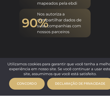
mapeados pela ebdi
Nos autoriza a
90%
compartilhar dados de
suas companhias com
nossos parceiros
Utilizamos cookies para garantir que você tenha a melh
experiência em nosso site. Se você continuar a usar est
site, assumimos que você está satisfeito.
CONCORDO
DECLARAÇÃO DE PRIVACIDADE