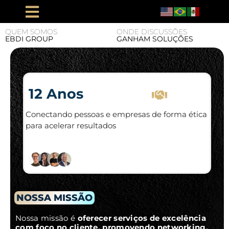
QUEM SOMOS
ONDE DISCUSSÕES
EBDI GROUP
GANHAM SOLUÇÕES
12 Anos
Conectando pessoas e empresas de forma ética
para acelerar resultados
NOSSA MISSÃO
Nossa missão é
oferecer serviços de excelência
com foco no cliente, promovendo networking,