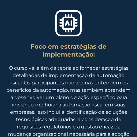
Foco em estratégias de
implementação:
O curso vai além da teoria ao fornecer estratégias
detalhadas de implementação de automação
fiscal. Os participantes não apenas entendem os
benefícios da automação, mas também aprendem
a desenvolver um plano de ação específico para
iniciar ou melhorar a automação fiscal em suas
empresas. Isso inclui a identificação de soluções
tecnológicas adequadas, a consideração de
requisitos regulatórios e a gestão eficaz da
mudança organizacional necessária para a adoção