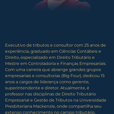
Executivo de tributos e consultor com 25 anos de
experiência, graduado em Ciências Contábeis e
Direito, especializado em Direito Tributário e
Mestre em Controladoria e Finanças Empresariais.
Com uma carreira que abrange grandes grupos
empresariais e consultorias (Big Four), dedicou 15
anos a cargos de liderança como gerente,
superintendente e diretor. Atualmente, é
professor nas disciplinas de Direito Tributário
Empresarial e Gestão de Tributos na Universidade
Presbiteriana Mackenzie, onde compartilha seu
extenso conhecimento no campo tributário.