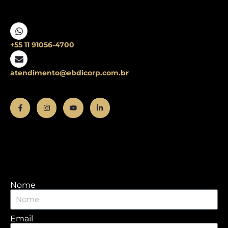
+55 11 91056-4700
atendimento@ebdicorp.com.br
Nome
Email