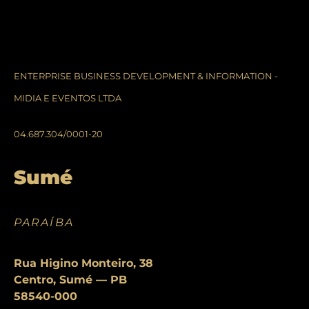
ENTERPRISE BUSINESS DEVELOPMENT & INFORMATION -
MIDIA E EVENTOS LTDA
04.687.304/0001-20
Sumé
PARAÍBA
Rua Higino Monteiro, 38
Centro, Sumé — PB
58540-000