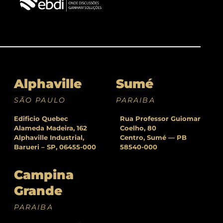
Alphaville
Sumé
SÃO PAULO
PARAIBA
Edificio Quebec
Rua Professor Guiomar
Alameda Madeira, 162
Coelho, 80
Alphaville Industrial,
Centro, Sumé — PB
Barueri – SP, 06455-000
58540-000
Campina
Grande
PARAIBA