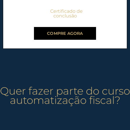
Certificado de
conclusão
COMPRE AGORA
Quer fazer parte do curso
automatização fiscal?