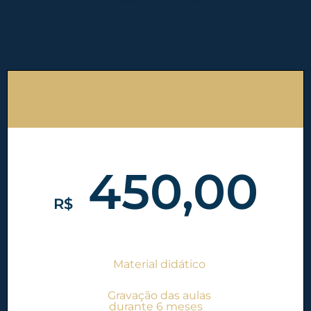
INVESTIMENTO
450,00
R$
Material didático
Gravação das aulas
durante 6 meses