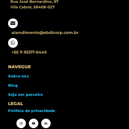
Rua José Bernardino, 97
Vila Cabral, 58408-027
atendimento@ebdicorp.com.br
+55 11 95317-6445
NAVEGUE
Sobre nós
Blog
Seja um parceiro
LEGAL
Política de privacidade