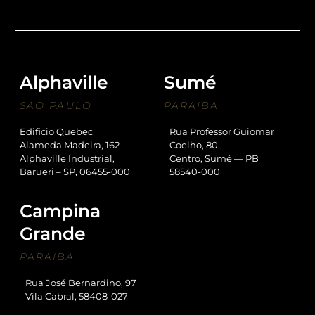
Alphaville
Sumé
SÃO PAULO
PARAIBA
Edificio Quebec
Rua Professor Guiomar
Alameda Madeira, 162
Coelho, 80
Alphaville Industrial,
Centro, Sumé — PB
Barueri – SP, 06455-000
58540-000
Campina
Grande
PARAIBA
Rua José Bernardino, 97
Vila Cabral, 58408-027