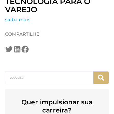
TECNOLOGIA PARA O
VAREJO
saiba mais
COMPARTILHE:
Quer impulsionar sua
carreira?