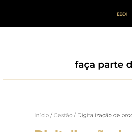
EBDI
faça parte 
Início
/
Gestão
/ Digitalização de pro