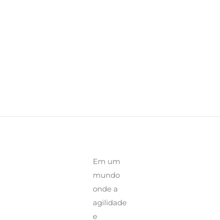
Em um
mundo
onde a
agilidade
e