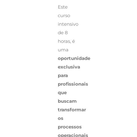
Este
curso
intensivo
de 8
horas, é
uma
oportunidade
exclusiva
para
profissionais
que
buscam
transformar
os
processos
operacionais