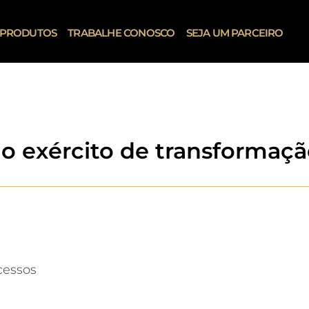
PRODUTOS
TRABALHE CONOSCO
SEJA UM PARCEIRO
do exército de transformaçã
cessos