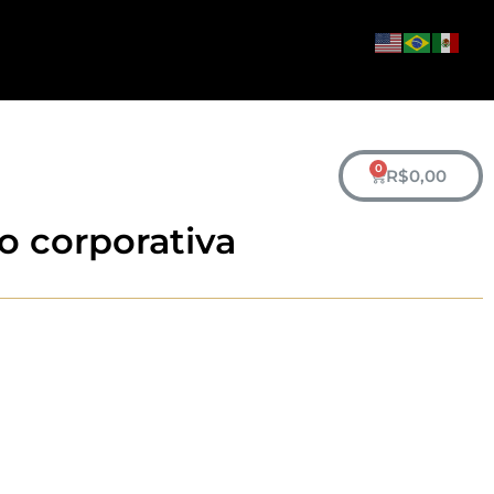
R$
0,00
o corporativa