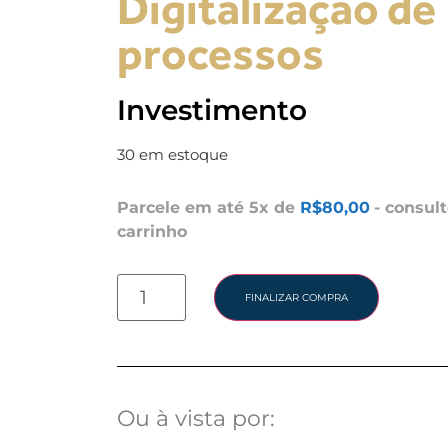
Digitalização de
processos
Investimento
30 em estoque
Parcele em até 5x de
R$
80,00
- consul
carrinho
FINALIZAR COMPRA
Ou à vista por: