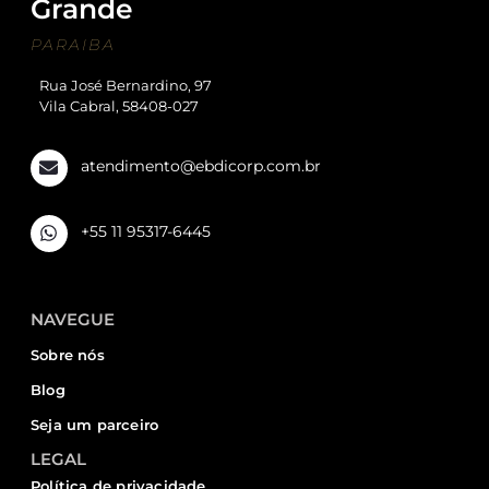
Grande
PARAIBA
Rua José Bernardino, 97
Vila Cabral, 58408-027
atendimento@ebdicorp.com.br
+55 11 95317-6445
NAVEGUE
Sobre nós
Blog
Seja um parceiro
LEGAL
Política de privacidade