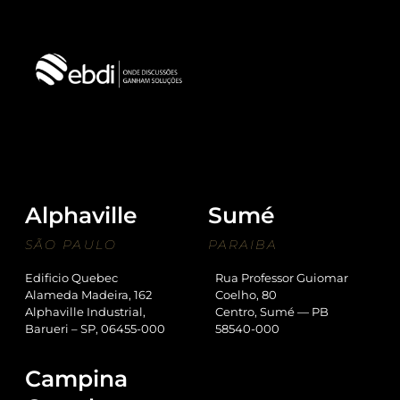
Alphaville
Sumé
SÃO PAULO
PARAIBA
Edificio Quebec
Rua Professor Guiomar
Alameda Madeira, 162
Coelho, 80
Alphaville Industrial,
Centro, Sumé — PB
Barueri – SP, 06455-000
58540-000
Campina