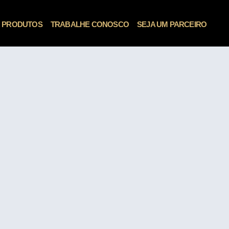
PRODUTOS
TRABALHE CONOSCO
SEJA UM PARCEIRO