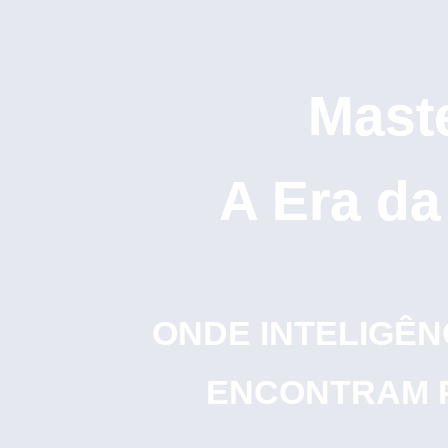
Maste
A Era da 
ONDE INTELIGÊNC
ENCONTRAM PA