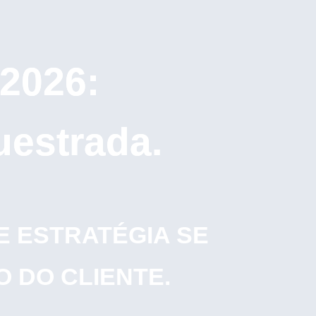
 2026:
questrada.
 E ESTRATÉGIA SE
O DO CLIENTE.