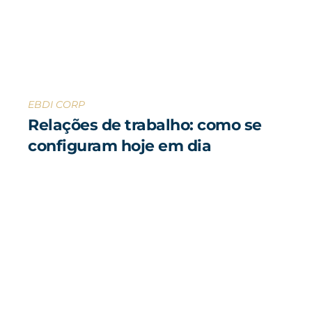
EBDI CORP
Relações de trabalho: como se
configuram hoje em dia