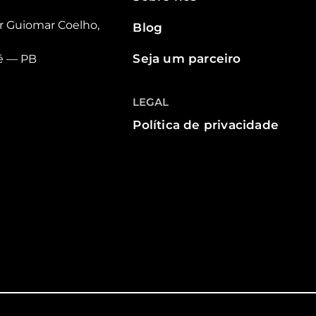
r Guiomar Coelho,
Blog
Seja um parceiro
é — PB
LEGAL
Política de privacidade