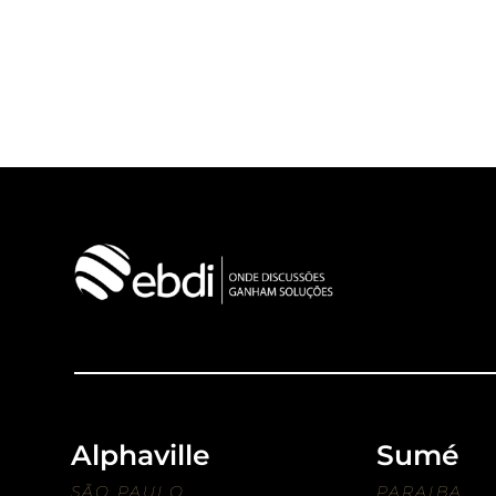
Alphaville
Sumé
SÃO PAULO
PARAIBA