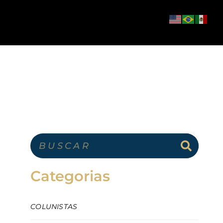
Categorias
COLUNISTAS