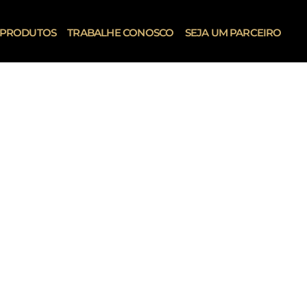
PRODUTOS
TRABALHE CONOSCO
SEJA UM PARCEIRO