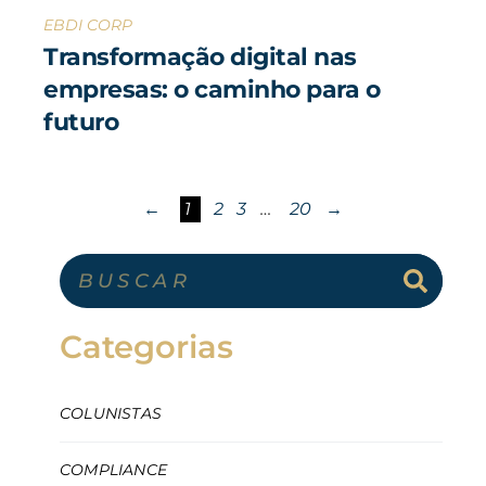
EBDI CORP
Transformação digital nas
empresas: o caminho para o
futuro
←
1
2
3
…
20
→
Categorias
COLUNISTAS
COMPLIANCE