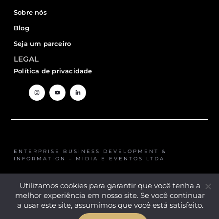
Sobre nós
Blog
Seja um parceiro
LEGAL
Política de privacidade
ENTERPRISE BUSINESS DEVELOPMENT &
INFORMATION – MIDIA E EVENTOS LTDA
04.687.304/0001-20
Utilizamos cookies para garantir que você tenha a
melhor experiência em nosso site. Se você continuar
a usar este site, assumimos que você está satisfeito.
COPYRIGHT © 2024 EBDI