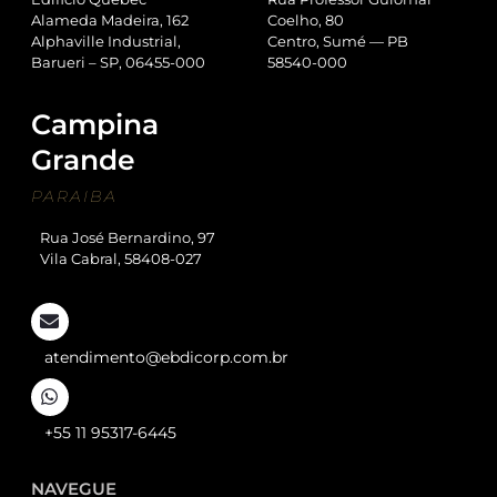
Alameda Madeira, 162
Coelho, 80
Alphaville Industrial,
Centro, Sumé — PB
Barueri – SP, 06455-000
58540-000
Campina
Grande
PARAIBA
Rua José Bernardino, 97
Vila Cabral, 58408-027
atendimento@ebdicorp.com.br
+55 11 95317-6445
NAVEGUE