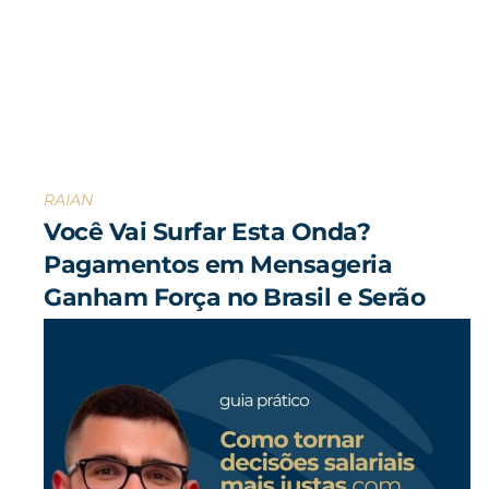
RAIAN
Você Vai Surfar Esta Onda?
Pagamentos em Mensageria
Ganham Força no Brasil e Serão
Destaque no Mastering Future Pay
2025