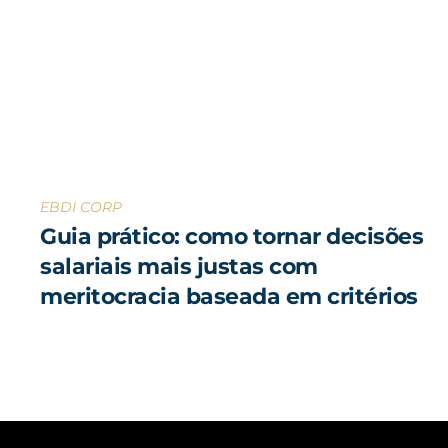
EBDI CORP
Guia prático: como tornar decisões
salariais mais justas com
meritocracia baseada em critérios