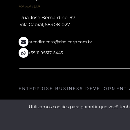
PARAIBA
Rua José Bernardino, 97
Vila Cabral, 58408-027
atendimento@ebdicorp.com.br
+55 11 95317-6445
ENTERPRISE BUSINESS DEVELOPMENT &
04.687.304/0001-20
Utilizamos cookies para garantir que você tenha