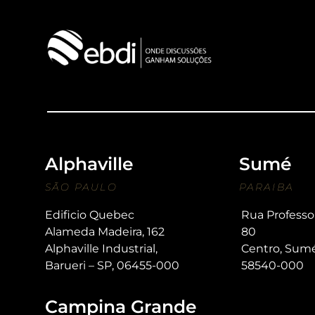
Alphaville
Sumé
SÃO PAULO
PARAIBA
Edificio Quebec
Rua Professo
Alameda Madeira, 162
80
Alphaville Industrial,
Centro, Sum
Barueri – SP, 06455-000
58540-000
Campina Grande