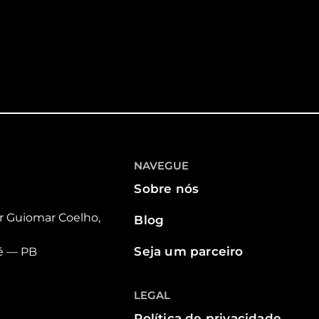
NAVEGUE
Sobre nós
r Guiomar Coelho,
Blog
Seja um parceiro
é — PB
LEGAL
Política de privacidade