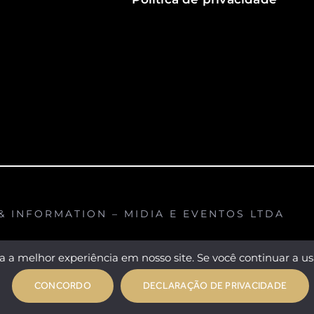
 INFORMATION – MIDIA E EVENTOS LTDA
 a melhor experiência em nosso site. Se você continuar a usa
CONCORDO
DECLARAÇÃO DE PRIVACIDADE