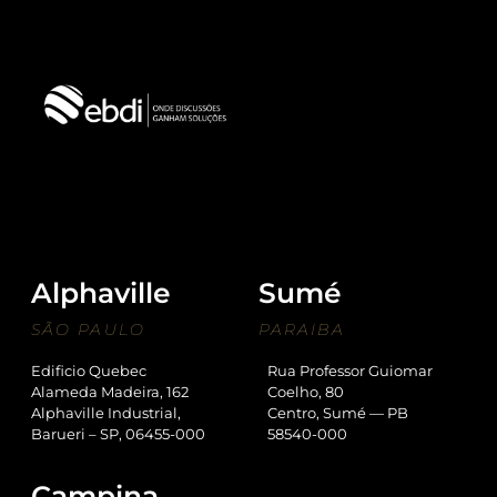
Alphaville
Sumé
SÃO PAULO
PARAIBA
Edificio Quebec
Rua Professor Guiomar
Alameda Madeira, 162
Coelho, 80
Alphaville Industrial,
Centro, Sumé — PB
Barueri – SP, 06455-000
58540-000
Campina