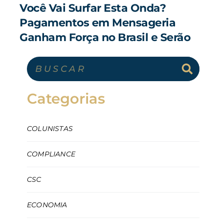
Você Vai Surfar Esta Onda?
Pagamentos em Mensageria
Ganham Força no Brasil e Serão
Destaque no Mastering Future
Pay 2025
Categorias
COLUNISTAS
COMPLIANCE
CSC
ECONOMIA