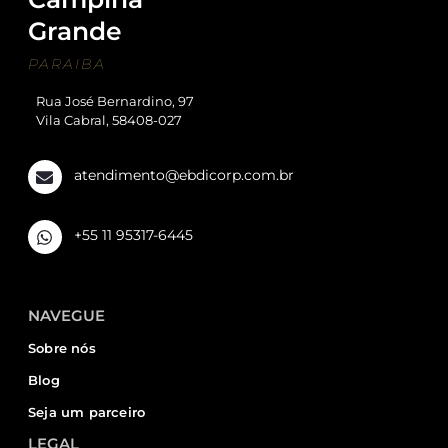
Grande
PARAIBA
Rua José Bernardino, 97
Vila Cabral, 58408-027
atendimento@ebdicorp.com.br
+55 11 95317-6445
NAVEGUE
Sobre nós
Blog
Seja um parceiro
LEGAL