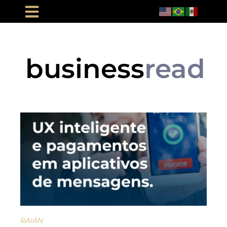
business
read
RAIAN