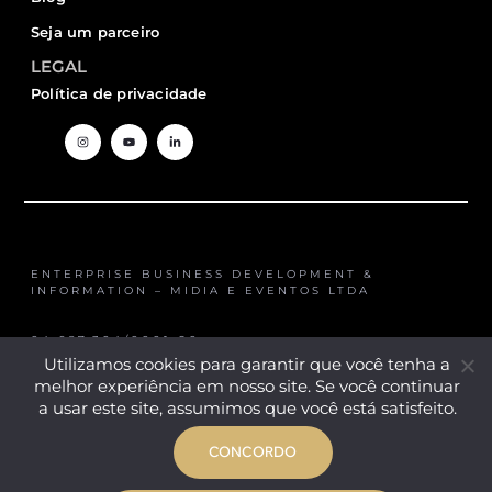
Seja um parceiro
LEGAL
Política de privacidade
ENTERPRISE BUSINESS DEVELOPMENT &
INFORMATION – MIDIA E EVENTOS LTDA
04.687.304/0001-20
Utilizamos cookies para garantir que você tenha a
melhor experiência em nosso site. Se você continuar
a usar este site, assumimos que você está satisfeito.
COPYRIGHT © 2024 EBDI
htt
CONCORDO