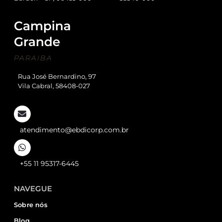
Campina
Grande
PARAIBA
Rua José Bernardino, 97
Vila Cabral, 58408-027
atendimento@ebdicorp.com.br
+55 11 95317-6445
NAVEGUE
Sobre nós
Blog