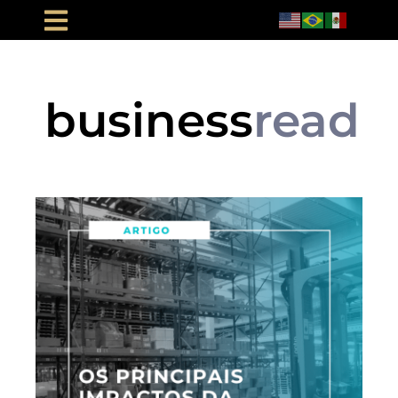
business
read