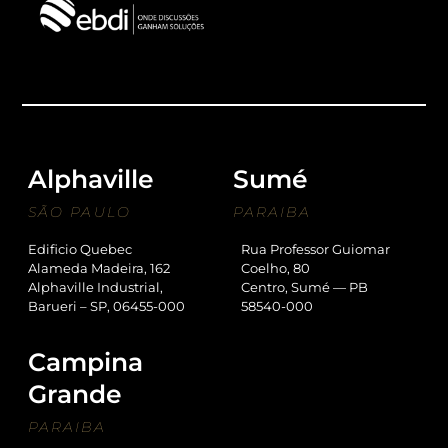
Alphaville
Sumé
SÃO PAULO
PARAIBA
Edificio Quebec
Rua Professor Guiomar
Alameda Madeira, 162
Coelho, 80
Alphaville Industrial,
Centro, Sumé — PB
Barueri – SP, 06455-000
58540-000
Campina
Grande
PARAIBA